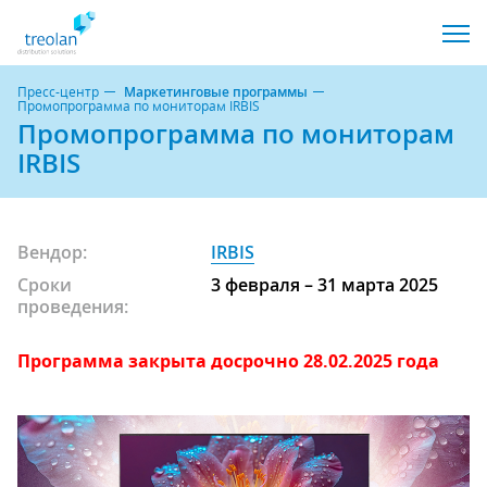
Пресс-центр
Маркетинговые программы
Промопрограмма по мониторам IRBIS
Промопрограмма по мониторам
IRBIS
Вендор:
IRBIS
Сроки
3 февраля – 31 марта 2025
проведения:
Программа закрыта досрочно 28.02.2025 года