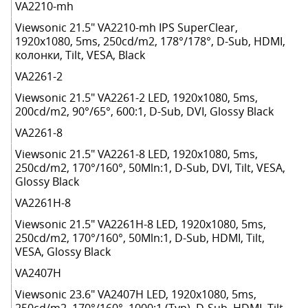
VA2210-mh
Viewsonic 21.5" VA2210-mh IPS SuperClear,
1920x1080, 5ms, 250cd/m2, 178°/178°, D-Sub, HDMI,
колонки, Tilt, VESA, Black
VA2261-2
Viewsonic 21.5" VA2261-2 LED, 1920x1080, 5ms,
200cd/m2, 90°/65°, 600:1, D-Sub, DVI, Glossy Black
VA2261-8
Viewsonic 21.5" VA2261-8 LED, 1920x1080, 5ms,
250cd/m2, 170°/160°, 50Mln:1, D-Sub, DVI, Tilt, VESA,
Glossy Black
VA2261H-8
Viewsonic 21.5" VA2261H-8 LED, 1920x1080, 5ms,
250cd/m2, 170°/160°, 50Mln:1, D-Sub, HDMI, Tilt,
VESA, Glossy Black
VA2407H
Viewsonic 23.6" VA2407H LED, 1920x1080, 5ms,