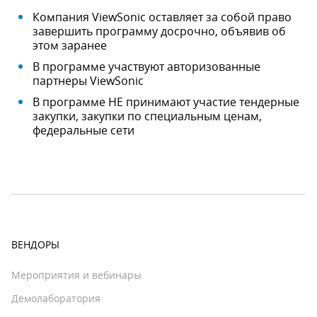
Компания ViewSonic оставляет за собой право
завершить программу досрочно, объявив об
этом заранее
В программе участвуют авторизованные
партнеры ViewSonic
В программе НЕ принимают участие тендерные
закупки, закупки по специальным ценам,
федеральные сети
ВЕНДОРЫ
Мероприятия и вебинары
Демолаборатория