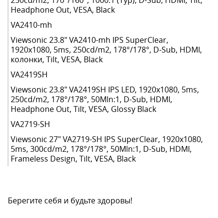
250cd/m2, 170°/160°, 1000:1 (Typ), D-Sub, HDMI, Tilt,
Headphone Out, VESA, Black
VA2410-mh
Viewsonic 23.8" VA2410-mh IPS SuperClear,
1920x1080, 5ms, 250cd/m2, 178°/178°, D-Sub, HDMI,
колонки, Tilt, VESA, Black
VA2419SH
Viewsonic 23.8" VA2419SH IPS LED, 1920x1080, 5ms,
250cd/m2, 178°/178°, 50Mln:1, D-Sub, HDMI,
Headphone Out, Tilt, VESA, Glossy Black
VA2719-SH
Viewsonic 27" VA2719-SH IPS SuperClear, 1920x1080,
5ms, 300cd/m2, 178°/178°, 50Mln:1, D-Sub, HDMI,
Frameless Design, Tilt, VESA, Black
Берегите себя и будьте здоровы!