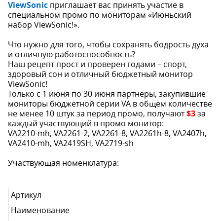
ViewSonic
приглашает вас принять участие в
специальном промо по мониторам «Июньский
набор ViewSonic!».
Что нужно для того, чтобы сохранять бодрость духа
и отличную работоспособность?
Наш рецепт прост и проверен годами – спорт,
здоровый сон и отличный бюджетный монитор
ViewSonic!
Только с 1 июня по 30 июня партнеры, закупившие
мониторы бюджетной серии VA в общем количестве
не менее 10 штук за период промо, получают
$3
за
каждый участвующий в промо монитор:
VA2210-mh, VA2261-2, VA2261-8, VA2261h-8, VA2407h,
VA2410-mh, VA2419SH, VA2719-sh
Участвующая номенклатура:
Артикул
Наименование