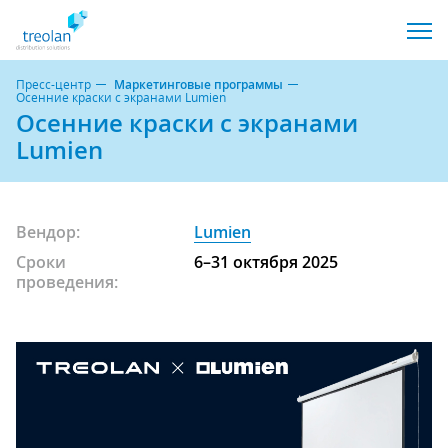
Пресс-центр
Маркетинговые программы
Осенние краски с экранами Lumien
Осенние краски с экранами
Lumien
Вендор:
Lumien
Сроки
6–31 октября 2025
проведения: