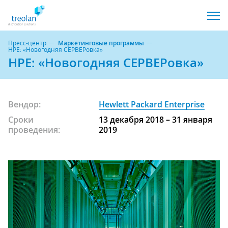
Пресс-центр
Маркетинговые программы
HPE: «Новогодняя СЕРВЕРовка»
HPE: «Новогодняя СЕРВЕРовка»
Вендор:
Hewlett Packard Enterprise
Сроки
13 декабря 2018 – 31 января
проведения:
2019