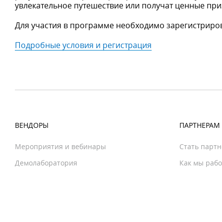
увлекательное путешествие или получат ценные при
Для участия в программе необходимо зарегистриров
Подробные условия и регистрация
ВЕНДОРЫ
ПАРТНЕРАМ
Мероприятия и вебинары
Стать парт
Демолаборатория
Как мы раб