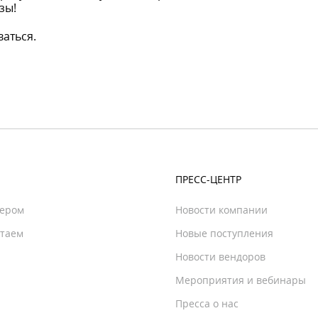
зы!
аться.
ПРЕСС-ЦЕНТР
нером
Новости компании
отаем
Новые поступления
Новости вендоров
Мероприятия и вебинары
Пресса о нас