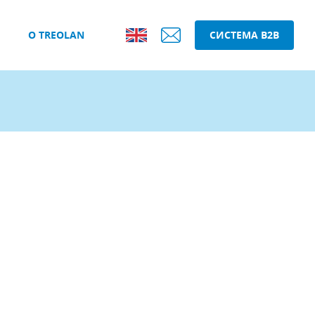
О TREOLAN
СИСТЕМА B2B