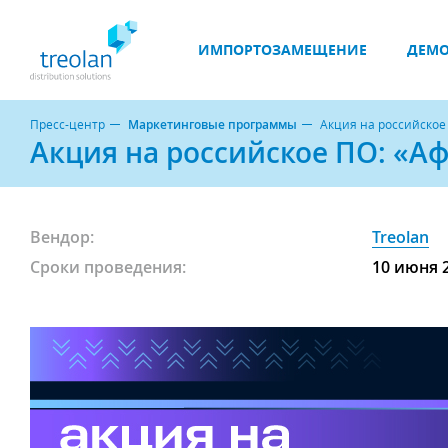
ИМПОРТОЗАМЕЩЕНИЕ
ДЕМО
Пресс-центр
Маркетинговые программы
Акция на российское 
Акция на российское ПО: «Аф
Вендор:
Treolan
Сроки проведения:
10 июня 