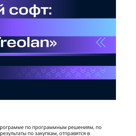
 программе по программным решениям, по
езультаты по закупкам, отправятся в