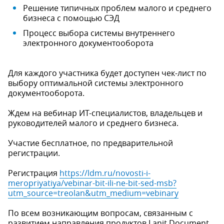
Решение типичных проблем малого и среднего
бизнеса с помощью СЭД
Процесс выбора системы внутреннего
электронного документооборота
Для каждого участника будет доступен чек-лист по
выбору оптимальной системы электронного
документооборота.
Ждем на вебинар ИТ-специалистов, владельцев и
руководителей малого и среднего бизнеса.
Участие бесплатное, по предварительной
регистрации.
Регистрация
https://ldm.ru/novosti-i-
meropriyatiya/vebinar-bit-ili-ne-bit-sed-msb?
utm_source=treolan&utm_medium=vebinary
По всем возникающим вопросам, связанным с
развитием направления продуктов Lanit Document