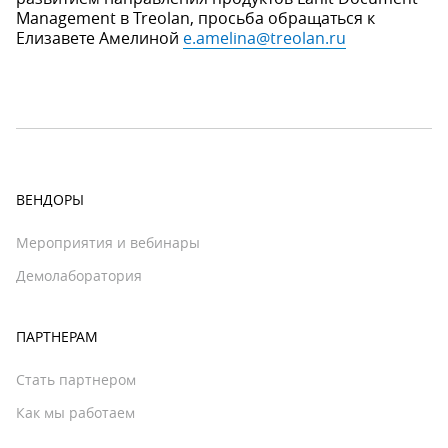
Management в Treolan, просьба обращаться к
Елизавете Амелиной
e.amelina@treolan.ru
ВЕНДОРЫ
Мероприятия и вебинары
Демолаборатория
ПАРТНЕРАМ
Стать партнером
Как мы работаем