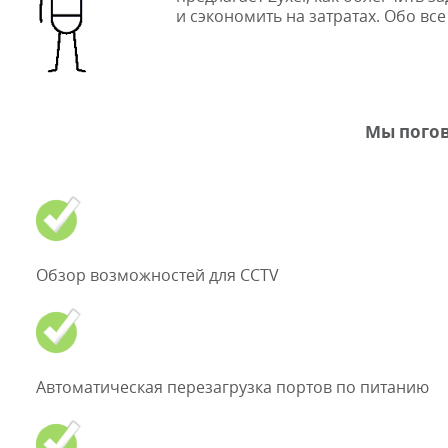
и сэкономить на затратах. Обо вс
Мы погов
Обзор возможностей для CCTV
Автоматическая перезагрузка портов по питанию