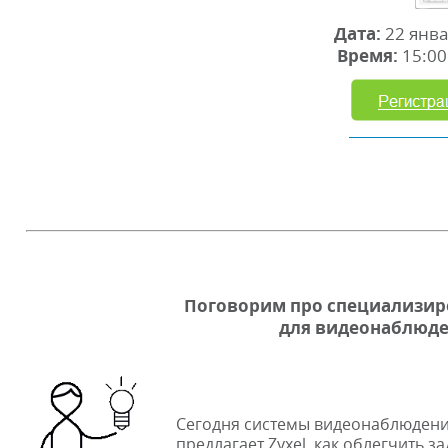
Дата:
22 янва
Время:
15:00 
Поговорим про специализир
для видеонаблюден
Сегодня системы видеонаблюдения
предлагает Zyxel, как облегчить 