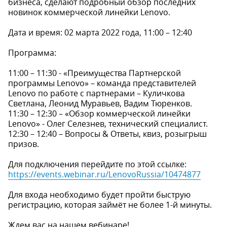
бизнеса, сделают подробный обзор последних
новинок коммерческой линейки Lenovo.
Дата и время: 02 марта 2022 года, 11:00 – 12:40
Программа:
11:00 – 11:30 - «Преимущества Партнерской
программы Lenovo» – команда представителей
Lenovo по работе с партнерами – Куличкова
Светлана, Леонид Муравьев, Вадим Тюренков.
11:30 – 12:30 – «Обзор коммерческой линейки
Lenovo» - Олег Селезнев, технический специалист.
12:30 – 12:40 – Вопросы & Ответы, квиз, розыгрыш
призов.
Для подключения перейдите по этой ссылке:
https://events.webinar.ru/LenovoRussia/10474877
Для входа необходимо будет пройти быструю
регистрацию, которая займёт не более 1-й минуты.
Ждем вас на нашем вебинаре!