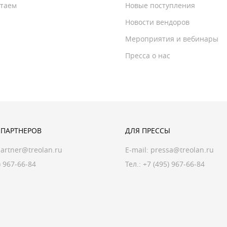
отаем
Новые поступления
Новости вендоров
Мероприятия и вебинары
Пресса о нас
 ПАРТНЕРОВ
ДЛЯ ПРЕССЫ
artner@treolan.ru
E-mail:
pressa@treolan.ru
) 967-66-84
Тел.:
+7 (495) 967-66-84