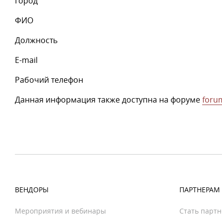
Город
ФИО
Должность
E-mail
Рабочий телефон
Данная информация также доступна на форуме
forum
ВЕНДОРЫ
ПАРТНЕРАМ
Мероприятия и вебинары
Стать парт