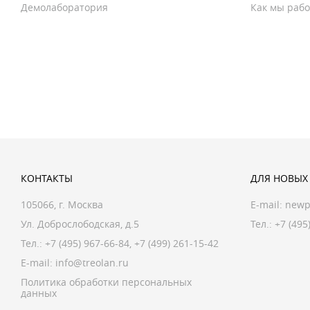
Демолаборатория
Как мы раб
КОНТАКТЫ
ДЛЯ НОВЫХ
105066, г. Москва
E-mail:
newp
Ул. Доброслободская, д.5
Тел.: +7 (495
Тел.:
+7 (495) 967-66-84
,
+7 (499) 261-15-42
E-mail:
info@treolan.ru
Политика обработки персональных
данных