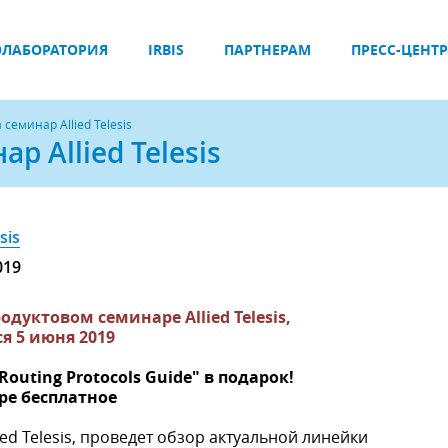
ЛАБОРАТОРИЯ
IRBIS
ПАРТНЕРАМ
ПРЕСС-ЦЕНТР
еминар Allied Telesis
 Allied Telesis
sis
019
дуктовом семинаре Allied Telesis,
я 5 июня 2019
uting Protocols Guide" в подарок!
ре бесплатное
d Telesis, проведет обзор актуальной линейки