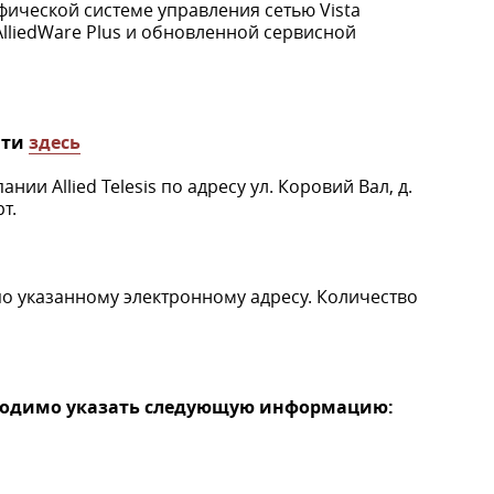
фической системе управления сетью Vista
lliedWare Plus и обновленной сервисной
йти
здесь
нии Allied Telesis по адресу ул. Коровий Вал, д.
т.
по указанному электронному адресу. Количество
бходимо указать следующую информацию: