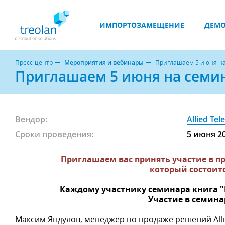
ИМПОРТОЗАМЕЩЕНИЕ
ДЕМО
Пресс-центр
Мероприятия и вебинары
Приглашаем 5 июня на с
Приглашаем 5 июня на семинар
Вендор:
Allied Tele
Сроки проведения:
5 июня 2
Приглашаем вас принять участие в про
который состоитс
Каждому участнику семинара книга "Ro
Участие в семина
Максим Яндулов, менеджер по продаже решений Allie