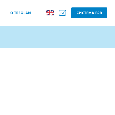
О TREOLAN
СИСТЕМА B2B