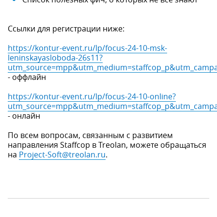
Ссылки для регистрации ниже:
https://kontur-event.ru/lp/focus-24-10-msk-
leninskayasloboda-26s11?
utm_source=mpp&utm_medium=staffcop_p&utm_campai
- оффлайн
https://kontur-event.ru/lp/focus-24-10-online?
utm_source=mpp&utm_medium=staffcop_p&utm_campai
- онлайн
По всем вопросам, связанным с развитием
направления Staffcop в Treolan, можете обращаться
на
Project-Soft@treolan.ru
.