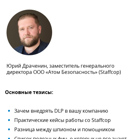
Юрий Драченин, заместитель генерального
директора ООО «Атом Безопасность» (Staffcop)
Основные тезисы:
Зачем внедрять DLP в вашу компанию
Практические кейсы работы со Staffcop
Разница между шпионом и помощником
Список полезных фич, о которых не все знают