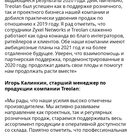
выдающиеся результаты 2020 года. Действительно,
Treolan был успешен как в поддержке розничного,
так и проектного бизнеса нашей компании и
добился практически удвоения продаж по
отношению к 2019 году. Я рад отметить, что
сотрудники Zyxel Networks и Treolan слаженно
работают как одна команда во благо интеграторов,
ритейлеров и клиентов. Обе наши компании имеют
амбициозные планы на 2021 год и на более
отдаленное будущее. Уверен, что взаимопомощь и
партнерская поддержка, продемонстрированные в
2020 году, продолжат давать свои плоды и помогут
нам продолжать расти вместе»
Игорь Калинкин, старший менеджер по
продукции компании Treolan:
«Мы рады, что наши усилия высоко отмечены
производителем. Мы активно развиваем
направление как проектных, так и регулярных
розничных продаж, стараемся поддерживать весь
ассортимент продукции в оперативной доступности
со склада. Приятно отметить, что профессиональная