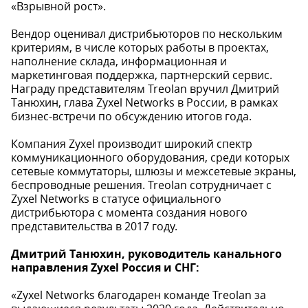
«Взрывной рост».
Вендор оценивал дистрибьюторов по нескольким
критериям, в числе которых работы в проектах,
наполнение склада, информационная и
маркетинговая поддержка, партнерский сервис.
Награду представителям Treolan вручил Дмитрий
Танюхин, глава Zyxel Networks в России, в рамках
бизнес-встречи по обсуждению итогов года.
Компания Zyxel производит широкий спектр
коммуникационного оборудования, среди которых
сетевые коммутаторы, шлюзы и межсетевые экраны,
беспроводные решения. Treolan сотрудничает с
Zyxel Networks в статусе официального
дистрибьютора с момента создания нового
представительства в 2017 году.
Дмитрий Танюхин, руководитель канального
направления Zyxel Россия и СНГ:
«Zyxel Networks благодарен команде Treolan за