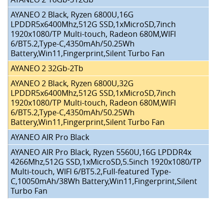
AYANEO 2 Black, Ryzen 6800U,16G
LPDDR5x6400Mhz,512G SSD,1xMicroSD,7inch
1920x1080/TP Multi-touch, Radeon 680M,WIFI
6/BT5.2,Type-C,4350mAh/50.25Wh
Battery,Win11,Fingerprint,Silent Turbo Fan
AYANEO 2 32Gb-2Tb
AYANEO 2 Black, Ryzen 6800U,32G
LPDDR5x6400Mhz,512G SSD,1xMicroSD,7inch
1920x1080/TP Multi-touch, Radeon 680M,WIFI
6/BT5.2,Type-C,4350mAh/50.25Wh
Battery,Win11,Fingerprint,Silent Turbo Fan
AYANEO AIR Pro Black
AYANEO AIR Pro Black, Ryzen 5560U,16G LPDDR4x
4266Mhz,512G SSD,1xMicroSD,5.5inch 1920x1080/TP
Multi-touch, WIFI 6/BT5.2,Full-featured Type-
C,10050mAh/38Wh Battery,Win11,Fingerprint,Silent
Turbo Fan