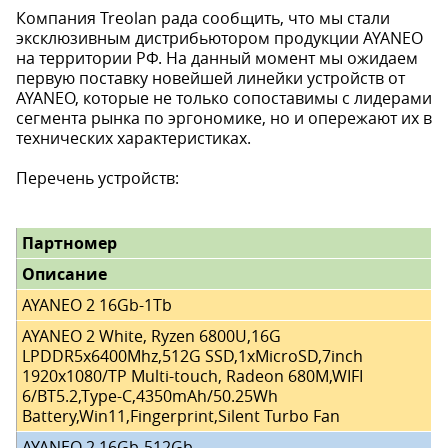
Компания Treolan рада сообщить, что мы стали
эксклюзивным дистрибьютором продукции AYANEO
на территории РФ. На данный момент мы ожидаем
первую поставку новейшей линейки устройств от
AYANEO, которые не только сопоставимы с лидерами
сегмента рынка по эргономике, но и опережают их в
технических характеристиках.
Перечень устройств:
Партномер
Описание
AYANEO 2 16Gb-1Tb
AYANEO 2 White, Ryzen 6800U,16G
LPDDR5x6400Mhz,512G SSD,1xMicroSD,7inch
1920x1080/TP Multi-touch, Radeon 680M,WIFI
6/BT5.2,Type-C,4350mAh/50.25Wh
Battery,Win11,Fingerprint,Silent Turbo Fan
AYANEO 2 16Gb-512Gb