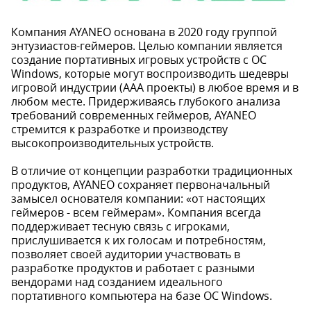
Компания AYANEO основана в 2020 году группой
энтузиастов-геймеров. Целью компании является
создание портативных игровых устройств с OС
Windows, которые могут воспроизводить шедевры
игровой индустрии (ААА проекты) в любое время и в
любом месте. Придерживаясь глубокого анализа
требований современных геймеров, AYANEO
стремится к разработке и производству
высокопроизводительных устройств.
В отличие от концепции разработки традиционных
продуктов, AYANEO сохраняет первоначальный
замысел основателя компании: «от настоящих
геймеров - всем геймерам». Компания всегда
поддерживает тесную связь с игроками,
прислушивается к их голосам и потребностям,
позволяет своей аудитории участвовать в
разработке продуктов и работает с разными
вендорами над созданием идеального
портативного компьютера на базе ОС Windows.