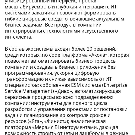
унифицированный интерфейс, простая
масштабируемость и глубокая интеграция с ИТ
системами заказчика позволяют формировать
гибкие цифровые среды, отвечающие актуальным
бизнес задачам. Все продукты компании
интегрированы с технологиями искусственного
интеллекта.
В состав экосистемы входят более 20 решений,
среди которых: no code платформа «Акола», которая
позволяет автоматизировать бизнес-процессы
компании и создавать бизнес приложения без
программирования, ускоряя цифровую
трансформацию и снижая зависимость от ИТ
специалистов; собственная ESM система (Enterprise
Service Management) «Диво», автоматизирующая
сервисные процессы во всех подразделениях
компании; инструменты для полного цикла
разработки и управления проектами от постановки
задач и планирования до контроля сроков и
ресурсов («Яга», «Финист»); аналитическая
платформа «Мера» с BI инструментами, дающая
возможность строить отчёты и дашборды в режиме