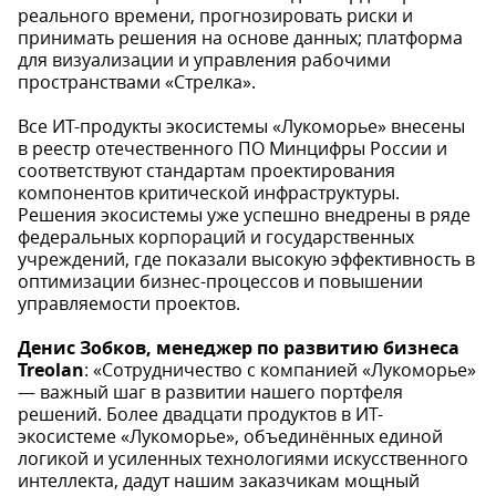
реального времени, прогнозировать риски и
принимать решения на основе данных; платформа
для визуализации и управления рабочими
пространствами «Стрелка».
Все ИТ-продукты экосистемы «Лукоморье» внесены
в реестр отечественного ПО Минцифры России и
соответствуют стандартам проектирования
компонентов критической инфраструктуры.
Решения экосистемы уже успешно внедрены в ряде
федеральных корпораций и государственных
учреждений, где показали высокую эффективность в
оптимизации бизнес-процессов и повышении
управляемости проектов.
Денис Зобков, менеджер по развитию бизнеса
Treolan
: «Сотрудничество с компанией «Лукоморье»
— важный шаг в развитии нашего портфеля
решений. Более двадцати продуктов в ИТ-
экосистеме «Лукоморье», объединённых единой
логикой и усиленных технологиями искусственного
интеллекта, дадут нашим заказчикам мощный