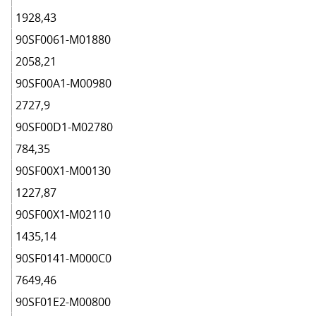
1928,43
90SF0061-M01880
2058,21
90SF00A1-M00980
2727,9
90SF00D1-M02780
784,35
90SF00X1-M00130
1227,87
90SF00X1-M02110
1435,14
90SF0141-M000C0
7649,46
90SF01E2-M00800