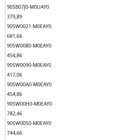
90SB07J0-M0UAY0
379,89
90SW0021-M0EAY0
681,66
90SW0080-M0EAY0
454,86
90SW0090-M0EAY0
417,06
90SW00A0-M0EAY0
454,86
90SW00H0-M0EAY0
782,46
90SW00S0-M0EAY0
744,66