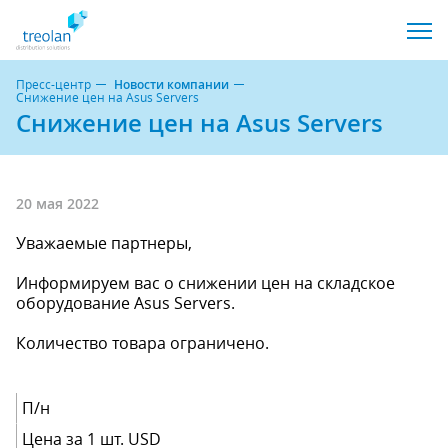
Пресс-центр
Новости компании
Снижение цен на Asus Servers
Снижение цен на Asus Servers
20 мая 2022
Уважаемые партнеры,
Информируем вас о снижении цен на складское
оборудование Asus Servers.
Количество товара ограничено.
П/н
Цена за 1 шт. USD