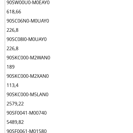
90SW00U0-M0EAY0
618,66
90SC06N0-M0UAY0
226,8
90SC08I0-M0UAY0
226,8
90SKC000-M2WAN0
189
90SKC000-M2XAN0
113,4
90SKC000-M5LAN0
2579,22
90SF0041-M00740
5489,82
90SF0061-M01580