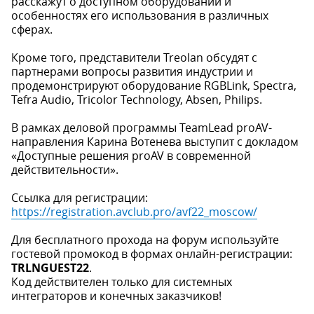
расскажут о доступном оборудовании и
особенностях его использования в различных
сферах.
Кроме того, представители Treolan обсудят с
партнерами вопросы развития индустрии и
продемонстрируют оборудование RGBLink, Spectra,
Tefra Audio, Tricolor Technology, Absen, Philips.
В рамках деловой программы TeamLead proAV-
направления Карина Вотенева выступит с докладом
«Доступные решения proAV в современной
действительности».
Ссылка для регистрации:
https://registration.avclub.pro/avf22_moscow/
Для бесплатного прохода на форум используйте
гостевой промокод в формах онлайн-регистрации:
TRLNGUEST22
.
Код действителен только для системных
интеграторов и конечных заказчиков!