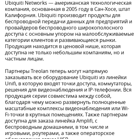
Ubiquiti Networks — американская технологическая
компания, основанная в 2005 году в Сан-Хосе, штат
Калифорния. Ubiquiti производит продукты для
беспроводной передачи данных для предприятий и
провайдеров беспроводного широкополосного
доступа с основным упором на малообслуживаемые
категории клиентов и развивающиеся рынки.
Продукция находится в ценовой нише, которая
доступна не только небольшим компаниям, но и
частным лицам.
Партнеры Treolan теперь могут напрямую
заказывать все оборудование Ubiquiti из линейки
Unifi, в которую входят точки доступа, коммутаторы,
решения для видеонаблюдения и IP-телефонии. Вся
продукция серии совместима между собой,
благодаря чему можно развернуть полноценные
масштабные комплексы видеонаблюдения или Wi-
Fi-точки в крупных помещениях. Также партнерам
доступна для заказа линейка Amplifi, с
беспроводным домашними, в том числе и
игровыми, роутерами, а также операторское