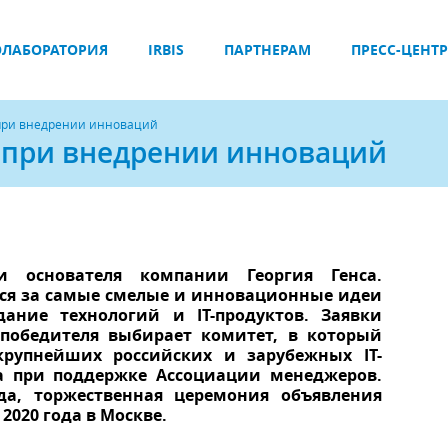
ЛАБОРАТОРИЯ
IRBIS
ПАРТНЕРАМ
ПРЕСС-ЦЕНТР
ь при внедрении инноваций
ть при внедрении инноваций
 основателя компании Георгия Генса.
тся за самые смелые и инновационные идеи
дание технологий и IT-продуктов. Заявки
 победителя выбирает комитет, в который
крупнейших российских и зарубежных IT-
а при поддержке Ассоциации менеджеров.
да, торжественная церемония объявления
2020 года в Москве.