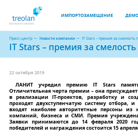
ИМПОРТОЗАМЕЩЕНИЕ
ДЕМО
Пресс-центр
Новости компании
IT Stars – премия за смелост
IT Stars – премия за смелос
22 октября 2019
ЛАНИТ учредил премию IT Stars памяти
Отличительная черта премии – она присуждае
в реализации IT-проектов, разработку и соз
проходят двухступенчатую систему отбора, и
входят наиболее авторитетные персоны из 
компаний, бизнеса и СМИ. Премия учрежден
Заявки принимаются до 14 февраля 2020 го
победителей и награждения состоится 15 апреля 