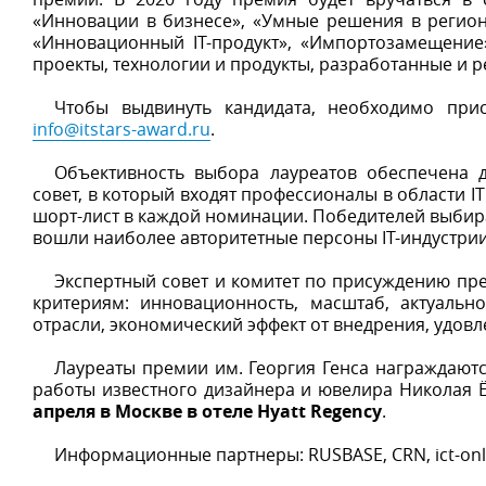
«Инновации в бизнесе», «Умные решения в регион
«Инновационный IT-продукт», «Импортозамещение
проекты, технологии и продукты, разработанные и р
Чтобы выдвинуть кандидата, необходимо при
info@itstars-award.ru
.
Объективность выбора лауреатов обеспечена д
совет, в который входят профессионалы в области I
шорт-лист в каждой номинации. Победителей выбир
вошли наиболее авторитетные персоны IT-индустрии
Экспертный совет и комитет по присуждению пр
критериям: инновационность, масштаб, актуальн
отрасли, экономический эффект от внедрения, удовл
Лауреаты премии им. Георгия Генса награждаютс
работы известного дизайнера и ювелира Николая 
апреля в Москве в отеле Hyatt Regency
.
Информационные партнеры: RUSBASE, CRN, ict-onlin