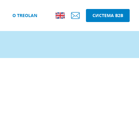
О TREOLAN
СИСТЕМА B2B