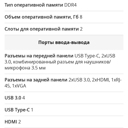
DDR4
8
2
Порты ввода-вывода
USB Type-C, 2хUSB
3.0, комбинированный разъем для наушников/
микрофона 3.5 мм
2хUSB 3.0, 2хHDMI, 1хRJ-
45, 1хVGA
4
1
2