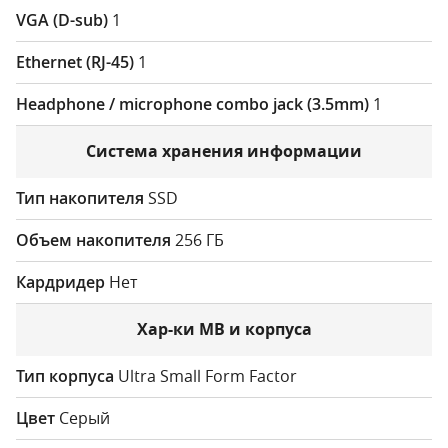
1
1
1
Система хранения информации
SSD
256 ГБ
Нет
Хар-ки МВ и корпуса
Ultra Small Form Factor
Cерый