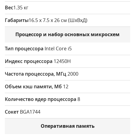
1.35 кг
16.5 x 7.5 x 26 см (ШxВxД)
Процессор и набор основных микросхем
Intel Core i5
12450H
2000
12
8
BGA1744
Оперативная память